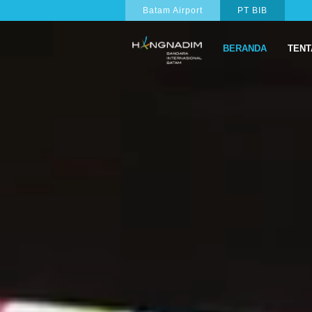
Batam Airport
PT BIB
BERANDA
TENT