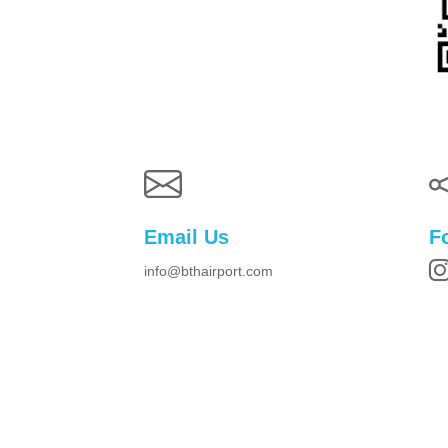
Email Us
F
info@bthairport.com