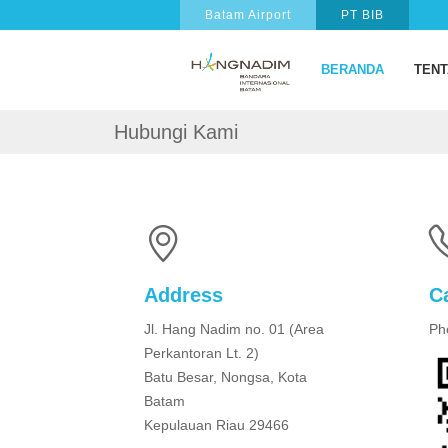
Batam Airport
PT BIB
BERANDA
TENT
Hubungi Kami
Address
C
Jl. Hang Nadim no. 01 (Area
Ph
Perkantoran Lt. 2)
Batu Besar, Nongsa, Kota
Batam
Kepulauan Riau 29466