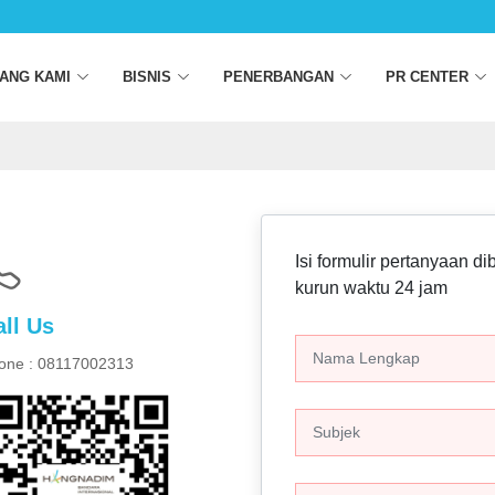
ANG KAMI
BISNIS
PENERBANGAN
PR CENTER
Isi formulir pertanyaan 
kurun waktu 24 jam
all Us
one : 08117002313