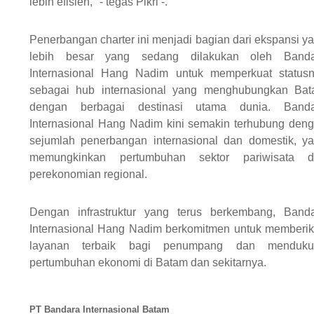
lebih efisien," - tegas Pikri -.
Penerbangan charter ini menjadi bagian dari ekspansi y
lebih besar yang sedang dilakukan oleh Banda
Internasional Hang Nadim untuk memperkuat status
sebagai hub internasional yang menghubungkan Ba
dengan berbagai destinasi utama dunia. Banda
Internasional Hang Nadim kini semakin terhubung den
sejumlah penerbangan internasional dan domestik, y
memungkinkan pertumbuhan sektor pariwisata d
perekonomian regional.
Dengan infrastruktur yang terus berkembang, Band
Internasional Hang Nadim berkomitmen untuk memberi
layanan terbaik bagi penumpang dan menduku
pertumbuhan ekonomi di Batam dan sekitarnya.
PT Bandara Internasional Batam