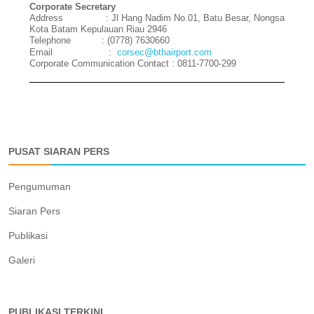
Corporate Secretary
Address
: Jl Hang Nadim No.01, Batu Besar, Nongsa
Kota Batam Kepulauan Riau 2946
Telephone
: (0778) 7630660
Email :
corsec@bthairport.com
Corporate Communication Contact : 0811-7700-299
PUSAT SIARAN PERS
Pengumuman
Siaran Pers
Publikasi
Galeri
PUBLIKASI TERKINI