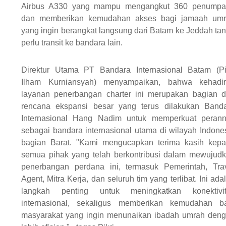
Airbus A330 yang mampu mengangkut 360 penumpa
dan memberikan kemudahan akses bagi jamaah um
yang ingin berangkat langsung dari Batam ke Jeddah ta
perlu transit ke bandara lain.
Direktur Utama PT Bandara Internasional Batam (Pi
Ilham Kurniansyah) menyampaikan, bahwa kehadi
layanan penerbangan charter ini merupakan bagian d
rencana ekspansi besar yang terus dilakukan Band
Internasional Hang Nadim untuk memperkuat peran
sebagai bandara internasional utama di wilayah Indone
bagian Barat. "Kami mengucapkan terima kasih kep
semua pihak yang telah berkontribusi dalam mewujud
penerbangan perdana ini, termasuk Pemerintah, Tra
Agent, Mitra Kerja, dan seluruh tim yang terlibat. Ini ada
langkah penting untuk meningkatkan konektivit
internasional, sekaligus memberikan kemudahan b
masyarakat yang ingin menunaikan ibadah umrah den