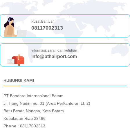
Pusat Bantuan
08117002313
Informasi, saran dan keluhan
info@bthairport.com
HUBUNGI KAMI
PT Bandara Internasional Batam
Jl. Hang Nadim no. 01 (Area Perkantoran Lt. 2)
Batu Besar, Nongsa, Kota Batam
Kepulauan Riau 29466
Phone :
08117002313