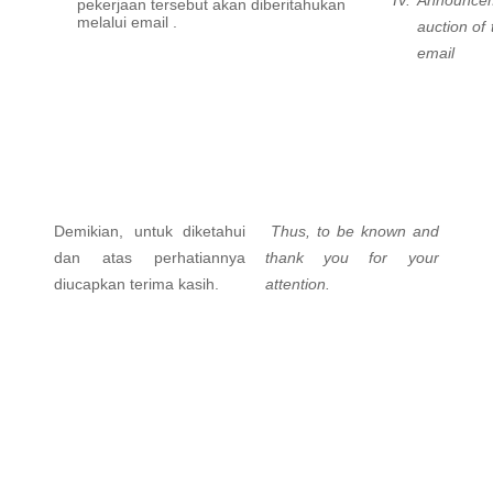
pekerjaan tersebut akan diberitahukan
melalui email .
auction of 
email
Demikian, untuk diketahui
Thus, to be known and
dan atas perhatiannya
thank you for your
diucapkan terima kasih.
attention.