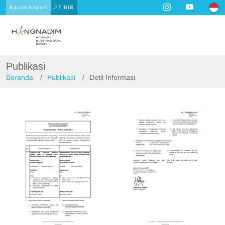
Batam Airport
PT BIB
Publikasi
Beranda
Publikasi
Detil Informasi