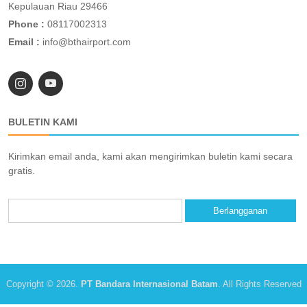
Kepulauan Riau 29466
Phone :
08117002313
Email :
info@bthairport.com
BULETIN KAMI
Kirimkan email anda, kami akan mengirimkan buletin kami secara
gratis.
Copyright © 2026.
PT Bandara Internasional Batam
. All Rights Reserved