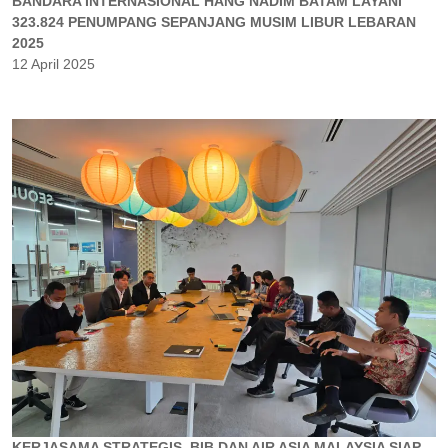
BANDARA INTERNASIONAL HANG NADIM BATAM LAYANI
323.824 PENUMPANG SEPANJANG MUSIM LIBUR LEBARAN
2025
12 April 2025
KERJASAMA STRATEGIS, BIB DAN AIR ASIA MALAYSIA SIAP