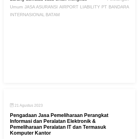
Umum JASA ASURANSI AIRPORT LIABILITY PT BANDARA
INTERNASIONAL BATAM
21 Agustus 2023
Pengadaan Jasa Pemeliharaan Perangkat
Informasi dan Peralatan Elektronik &
Pemeliharaan Peralatan IT dan Termasuk
Komputer Kantor