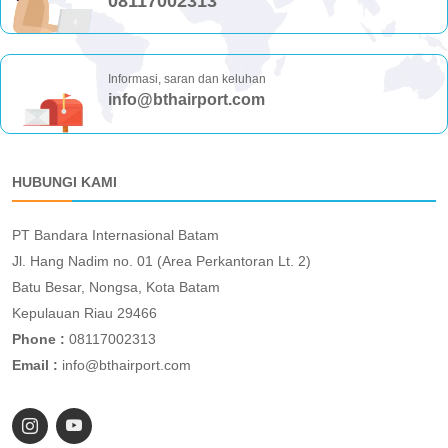
08117002313
Informasi, saran dan keluhan
info@bthairport.com
HUBUNGI KAMI
PT Bandara Internasional Batam
Jl. Hang Nadim no. 01 (Area Perkantoran Lt. 2)
Batu Besar, Nongsa, Kota Batam
Kepulauan Riau 29466
Phone :
08117002313
Email :
info@bthairport.com