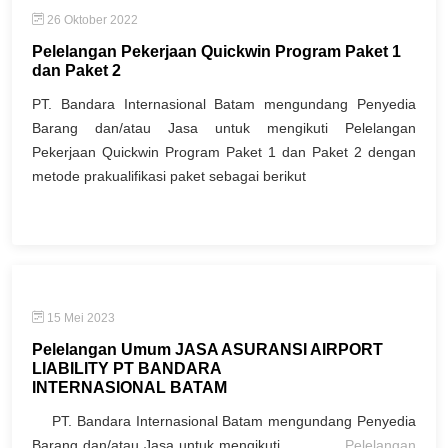
26 Oktober 2022
Pelelangan Pekerjaan Quickwin Program Paket 1
dan Paket 2
PT. Bandara Internasional Batam mengundang Penyedia
Barang dan/atau Jasa untuk mengikuti Pelelangan
Pekerjaan Quickwin Program Paket 1 dan Paket 2 dengan
metode prakualifikasi paket sebagai berikut
15 Mei 2023
Pelelangan Umum JASA ASURANSI AIRPORT
LIABILITY PT BANDARA
INTERNASIONAL BATAM
PT. Bandara Internasional Batam mengundang Penyedia
Barang dan/atau Jasa untuk mengikuti
Pelelangan