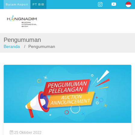
Batam Airport
PT BIB
Pengumuman
Beranda
Pengumuman
25 Oktober 2022