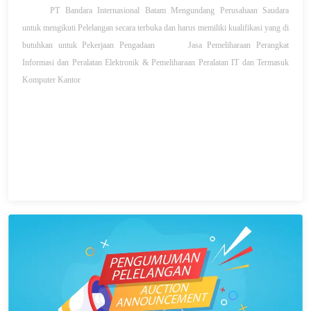
PT Bandara Internasional Batam Mengundang Perusahaan Saudara
untuk mengikuti Pelelangan secara terbuka dan harus memiliki kualifikasi yang di
butuhkan untuk Pekerjaan Pengadaan
Jasa Pemeliharaan Perangkat
Informasi dan Peralatan Elektronik & Pemeliharaan Peralatan IT dan Termasuk
Komputer Kantor